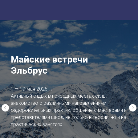
Майские встречи
Эльбрус
1 — 10 мая 2026 г.
Активный отдых в природных местах силы,
знакомство с различными направлениями
оздоровительных практик, общение с мастерами и
представителями школ, не только в теории, но и на
практических занятиях.