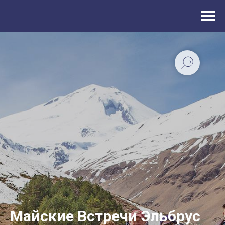
Майские Встречи Эльбрус