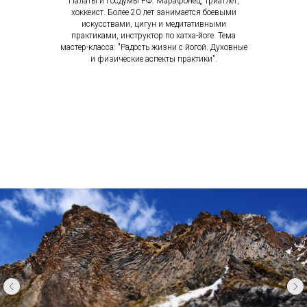
Палаты и Госдумы РФ. Марафонец, триатлет,
хоккеист. Более 20 лет занимается боевыми
искусствами, цигун и медитативными
практиками, инструктор по хатха-йоге. Тема
мастер-класса: "Радость жизни с йогой. Духовные
и физические аспекты практики".