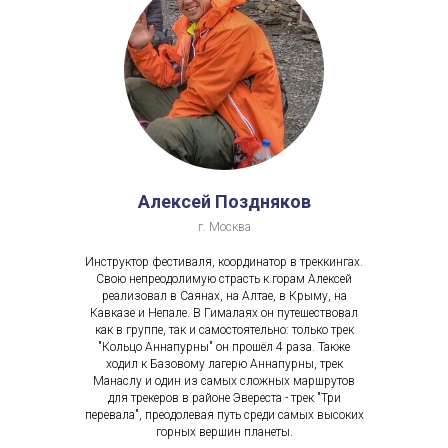
Алексей Поздняков
г. Москва
Инструктор фестиваля, координатор в треккингах.
Свою непреодолимую страсть к горам Алексей
реализовал в Саянах, на Алтае, в Крыму, на
Кавказе и Непале. В Гималаях он путешествовал
как в группе, так и самостоятельно: только трек
"Кольцо Аннапурны" он прошёл 4 раза. Также
ходил к Базовому лагерю Аннапурны, трек
Манаслу и один из самых сложных маршрутов
для трекеров в районе Эвереста - трек "Три
перевала", преодолевая путь среди самых высоких
горных вершин планеты.