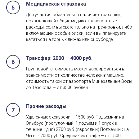
Медицинская страховка
Для участия обязательно наличие страховки,
покрывающей общие медико-транспортные
расходы, если вы едете только на тренировки, либо
включающей особые риски, если вы планируете
кататься на горных лыжах или сноуборде.
Трансфер: 2000 — 4000 руб.
Групповой, стоимость может варьироваться в
зависимости от количества человек в машине,
стоимость такси от аэропорта Минеральные Воды
до Терскола — от 3500 рублей.
Прочие расходы
Удаленные экскурсии — 1500 руб. Подъемник на
Эльбрус (прогулочный, 1 подъем и 1 спуск в
течение 1 дня) 2700 руб. (взрослый).Подъемник на
Чегет - 2000 руб. Средний чек в кафе — от 1500