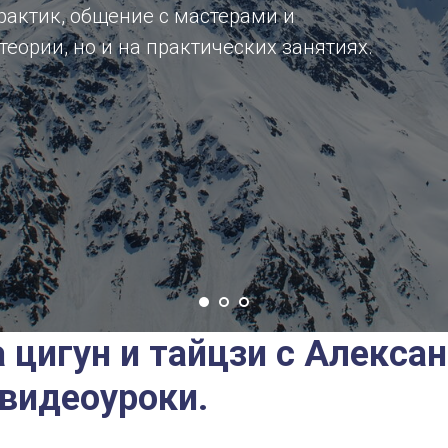
актик, общение с мастерами и
теории, но и на практических занятиях.
 цигун и тайцзи с Алекса
видеоуроки.