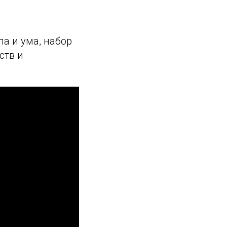
а и ума, набор
ств и