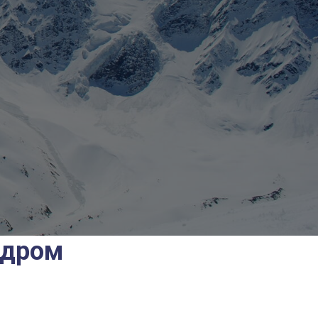
ндром