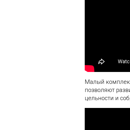
Малый комплекс
позволяют разв
цельности и со