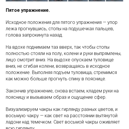
Пятое упражнение.
Исходное положения для пятого упражнения — упор
лежа прогнувшись, стопы на подушечках пальцев,
голова запрокинута назад.
На вдохе поднимаем таз вверх, так чтобы стопы
полностью стояли на полу, колени и руки выпрямлены,
лицо смотрит вниз. На выдохе опускаем туловище
вниз, не сгибая колени, возвращаясь в исходное
положение. Выполняя подъем туловища, стремимся
как можно больше прогнуть спину в пояснице.
Закончив упражнение, снова встаем, кладем руки на
поясницу и вызываем образ и ощущение сфер.
Визуализируем чакры как гирлянду разных цветов, и
восьмую чакру — как свет на расстоянии вытянутой
ладони над темечком. Свет восьмой чакры оживляет
всю гирлянду.