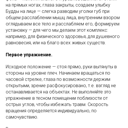
на прямых ногах, глаза закрыты, создаем улыбку
Будды на лице — слегка разводим уголки губ при
общем расслаблении мышц лица, внутренним взором
оглядываем все тело и расслабляем его, формируем
установку — для чего мы делаем этот комплекс:
например, для физического здоровья, для душевного
равновесия, или на благо всех живых существ.
Первое упражнение.
Исходное положение — стоя прямо, руки вытянуты в
стороны на уровне плеч. Начинаем вращаться по
часовой стрелке, глаза по возможности держим
открытыми, зрение расфокусировано, т.е. взгляд не
останавливается на объектах. Не выполняйте это
упражнение в тесном помещении поблизости от
острых углов, чтобы избежать травм. Скорость
вращения определяется индивидуально, по
самочувствию.