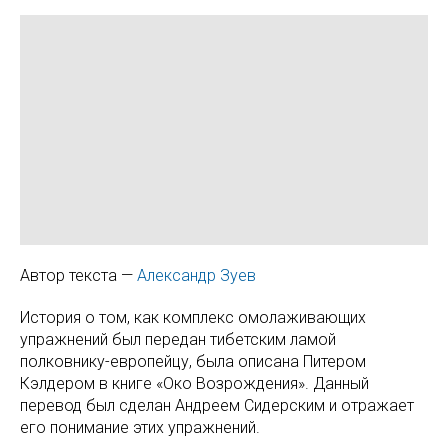
Автор текста —
Александр Зуев
История о том, как комплекс омолаживающих
упражнений был передан тибетским ламой
полковнику-европейцу, была описана Питером
Кэлдером в книге «Око Возрождения». Данный
перевод был сделан Андреем Сидерским и отражает
его понимание этих упражнений.