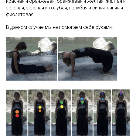
красная и оранжевая, оранжевая и желтая, желтая и
зеленая, зеленая и голубая, голубая и синяя, синяя и
фиолетовая.
В данном случае мы не помогаем себе руками.