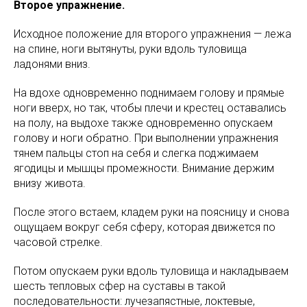
Второе упражнение.
Исходное положение для второго упражнения — лежа
на спине, ноги вытянуты, руки вдоль туловища
ладонями вниз.
На вдохе одновременно поднимаем голову и прямые
ноги вверх, но так, чтобы плечи и крестец оставались
на полу, на выдохе также одновременно опускаем
голову и ноги обратно. При выполнении упражнения
тянем пальцы стоп на себя и слегка поджимаем
ягодицы и мышцы промежности. Внимание держим
внизу живота.
После этого встаем, кладем руки на поясницу и снова
ощущаем вокруг себя сферу, которая движется по
часовой стрелке.
Потом опускаем руки вдоль туловища и накладываем
шесть тепловых сфер на суставы в такой
последовательности: лучезапястные, локтевые,