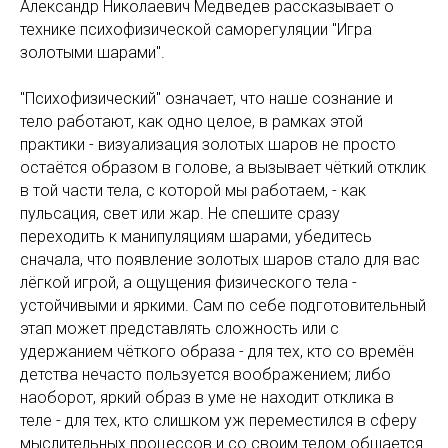
Александр Николаевич Медведев рассказывает о
технике психофизической саморегуляции "Игра
золотыми шарами".
"Психофизический" означает, что наше сознание и
тело работают, как одно целое, в рамках этой
практики - визуализация золотых шаров не просто
остаётся образом в голове, а вызывает чёткий отклик
в той части тела, с которой мы работаем, - как
пульсация, свет или жар. Не спешите сразу
переходить к манипуляциям шарами, убедитесь
сначала, что появление золотых шаров стало для вас
лёгкой игрой, а ощущения физического тела -
устойчивыми и яркими. Сам по себе подготовительный
этап может представлять сложность или с
удержанием чёткого образа - для тех, кто со времён
детства нечасто пользуется воображением; либо
наоборот, яркий образ в уме не находит отклика в
теле - для тех, кто слишком уж переместился в сферу
мыслительных процессов и со своим телом общается