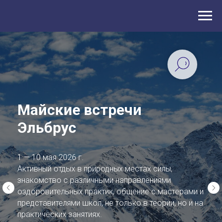
Майские встречи
Эльбрус
1 — 10 мая 2026 г.
Активный отдых в природных местах силы,
знакомство с различными направлениями
оздоровительных практик, общение с мастерами и
представителями школ, не только в теории, но и на
практических занятиях.