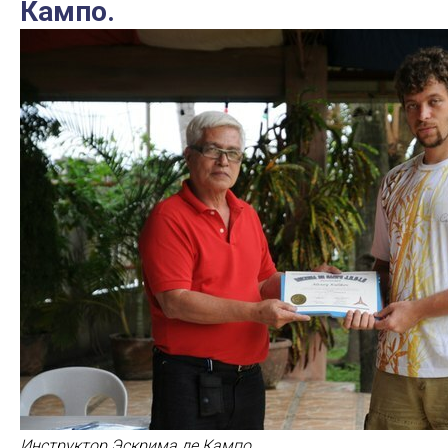
Кампо.
Инструктор Эскрима де Кампо