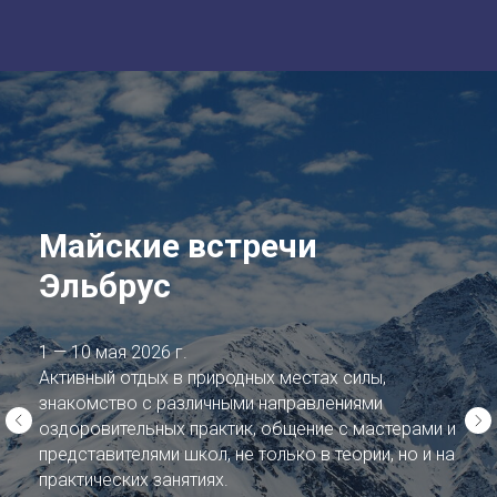
Майские встречи
Эльбрус
1 — 10 мая 2026 г.
Активный отдых в природных местах силы,
знакомство с различными направлениями
оздоровительных практик, общение с мастерами и
представителями школ, не только в теории, но и на
практических занятиях.