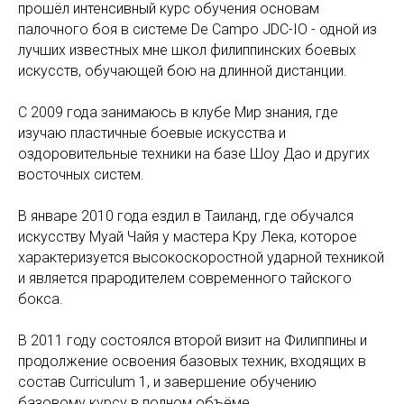
прошёл интенсивный курс обучения основам
палочного боя в системе De Campo JDC-IO - одной из
лучших известных мне школ филиппинских боевых
искусств, обучающей бою на длинной дистанции.
С 2009 года занимаюсь в клубе Мир знания, где
изучаю пластичные боевые искусства и
оздоровительные техники на базе Шоу Дао и других
восточных систем.
В январе 2010 года ездил в Таиланд, где обучался
искусству Муай Чайя у мастера Кру Лека, которое
характеризуется высокоскоростной ударной техникой
и является прародителем современного тайского
бокса.
В 2011 году состоялся второй визит на Филиппины и
продолжение освоения базовых техник, входящих в
состав Curriculum 1, и завершение обучению
базовому курсу в полном объёме.