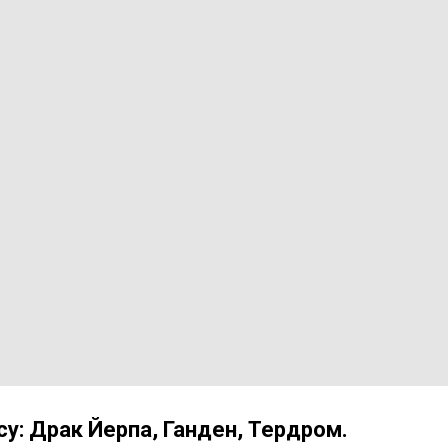
у: Драк Йерпа, Ганден, Тердром.