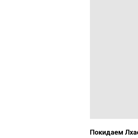
Покидаем Лхас