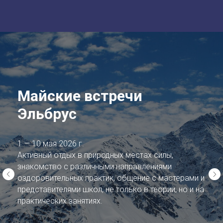
Майские встречи
Эльбрус
1 — 10 мая 2026 г.
Активный отдых в природных местах силы,
знакомство с различными направлениями
оздоровительных практик, общение с мастерами и
представителями школ, не только в теории, но и на
практических занятиях.