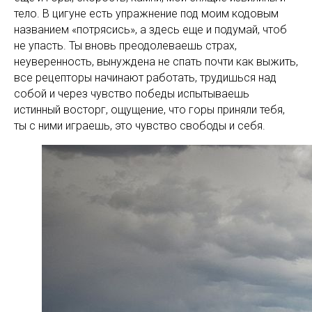
тело. В цигуне есть упражнение под моим кодовым
названием «потрясись», а здесь еще и подумай, чтоб
не упасть. Ты вновь преодолеваешь страх,
неуверенность, вынуждена не спать почти как выжить,
все рецепторы начинают работать, трудишься над
собой и через чувство победы испытываешь
истинный восторг, ощущение, что горы приняли тебя,
ты с ними играешь, это чувство свободы и себя.