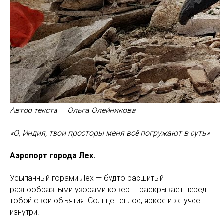
Автор текста — Ольга Олейникова
«О, Индия, твои просторы меня всё погружают в суть»
Аэропорт города Лех.
Усыпанный горами Лех — будто расшитый
разнообразными узорами ковер — раскрывает перед
тобой свои объятия. Солнце теплое, яркое и жгучее
изнутри.