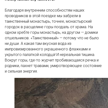
Благодаря внутренним способностям наших
проводников в этой поездке мы забрели в
таинственный монастырь, точнее, монастырский
городок в расщелине горы поодаль от храма. На
одном хребте горы монастырь, на другом — домики
отшельников. «Таинственный» — потому что не было
ни души. А какая там вкусная вода из
импровизированного украшенного флажками и
укрытого палаткой колодца! И нереальная тишина.
Вокруг горы, где-то журчит пробивающаяся речка и
родники, пахнет травами, умиротворяющее состояние
и сильная энергия.