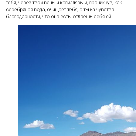
тебя, через твои вены и капилляры и, проникнув, как
серебряная вода, очищает тебя, а ты из чувства
благодарности, что она есть, отдаешь себя ей.