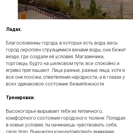
Ладах.
Благословенны города, в которых есть вода, весь
город окроплен струящимися венами воды, она бежит
везде, где создали ей условия. Магазинчики,
торговцы, будто на шелковом пути, все спокойно и
игриво приглашают. Лица разные, разные лица, хотя и
все они похожи, ответвления народности, а в глазах у
всех одинаковое состояние безмятежности.
Тренировки.
Высокогорье вырывает тебя из тепличного,
комфортного состояния городского тюленя. Попадая
в новые условия, ты начинаешь чувствовать себя,
свое тело. Вынужден концентрировать внимание,