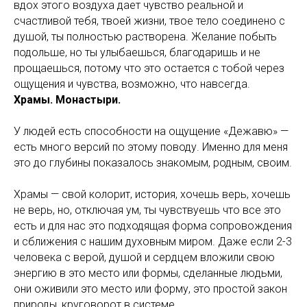
вдох этого воздуха дает чувство реальной и
счастливой тебя, твоей жизни, твое тело соединено с
душой, ты полностью растворена. Желание побыть
подольше, но ты улыбаешься, благодаришь и не
прощаешься, потому что это остается с тобой через
ощущения и чувства, возможно, что навсегда.
Храмы. Монастыри.
У людей есть способности на ощущение «Дежавю» —
есть много версий по этому поводу. Именно для меня
это до глубины показалось знакомым, родным, своим.
Храмы — свой колорит, история, хочешь верь, хочешь
не верь, но, отключая ум, ты чувствуешь что все это
есть и для нас это подходящая форма сопровождения
и сближения с нашим духовным миром. Даже если 2-3
человека с верой, душой и сердцем вложили свою
энергию в это место или формы, сделанные людьми,
они оживили это место или форму, это простой закон
природы, круговорот в системе.