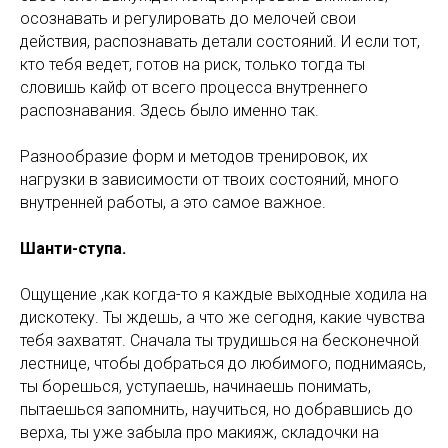
осознавать и регулировать до мелочей свои
действия, распознавать детали состояний. И если тот,
кто тебя ведет, готов на риск, только тогда ты
словишь кайф от всего процесса внутреннего
распознавания. Здесь было именно так.
Разнообразие форм и методов тренировок, их
нагрузки в зависимости от твоих состояний, много
внутренней работы, а это самое важное.
Шанти-ступа.
Ощущение ,как когда-то я каждые выходные ходила на
дискотеку. Ты ждешь, а что же сегодня, какие чувства
тебя захватят. Сначала ты трудишься на бесконечной
лестнице, чтобы добраться до любимого, поднимаясь,
ты борешься, уступаешь, начинаешь понимать,
пытаешься запомнить, научиться, но добравшись до
верха, ты уже забыла про макияж, складочки на