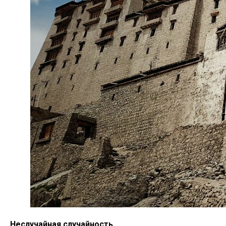
Неслучайная случайность.