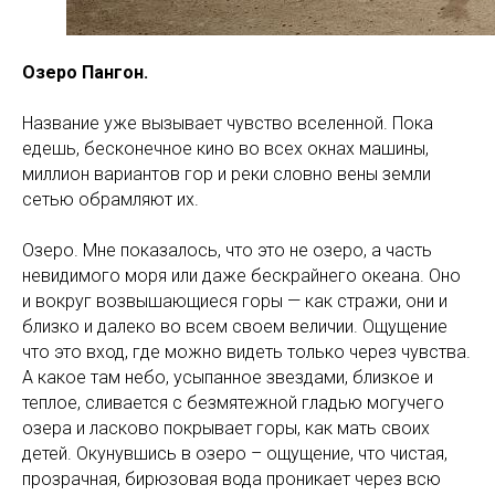
Озеро Пангон.
Название уже вызывает чувство вселенной. Пока
едешь, бесконечное кино во всех окнах машины,
миллион вариантов гор и реки словно вены земли
сетью обрамляют их.
Озеро. Мне показалось, что это не озеро, а часть
невидимого моря или даже бескрайнего океана. Оно
и вокруг возвышающиеся горы — как стражи, они и
близко и далеко во всем своем величии. Ощущение
что это вход, где можно видеть только через чувства.
А какое там небо, усыпанное звездами, близкое и
теплое, сливается с безмятежной гладью могучего
озера и ласково покрывает горы, как мать своих
детей. Окунувшись в озеро – ощущение, что чистая,
прозрачная, бирюзовая вода проникает через всю