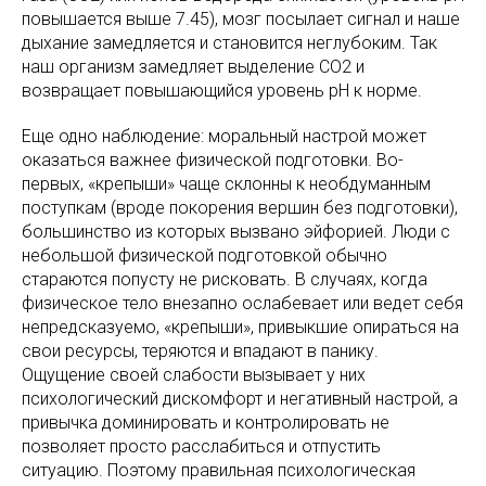
повышается выше 7.45), мозг посылает сигнал и наше
дыхание замедляется и становится неглубоким. Так
наш организм замедляет выделение CO2 и
возвращает повышающийся уровень pH к норме.
Еще одно наблюдение: моральный настрой может
оказаться важнее физической подготовки. Во-
первых, «крепыши» чаще склонны к необдуманным
поступкам (вроде покорения вершин без подготовки),
большинство из которых вызвано эйфорией. Люди с
небольшой физической подготовкой обычно
стараются попусту не рисковать. В случаях, когда
физическое тело внезапно ослабевает или ведет себя
непредсказуемо, «крепыши», привыкшие опираться на
свои ресурсы, теряются и впадают в панику.
Ощущение своей слабости вызывает у них
психологический дискомфорт и негативный настрой, а
привычка доминировать и контролировать не
позволяет просто расслабиться и отпустить
ситуацию. Поэтому правильная психологическая