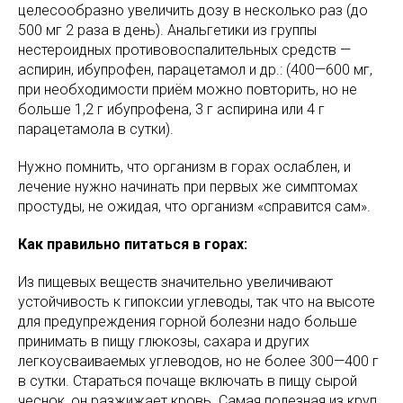
целесообразно увеличить дозу в несколько раз (до
500 мг 2 раза в день). Анальгетики из группы
нестероидных противовоспалительных средств —
аспирин, ибупрофен, парацетамол и др.: (400—600 мг,
при необходимости приём можно повторить, но не
больше 1,2 г ибупрофена, 3 г аспирина или 4 г
парацетамола в сутки).
Нужно помнить, что организм в горах ослаблен, и
лечение нужно начинать при первых же симптомах
простуды, не ожидая, что организм «справится сам».
Как правильно питаться в горах:
Из пищевых веществ значительно увеличивают
устойчивость к гипоксии углеводы, так что на высоте
для предупреждения горной болезни надо больше
принимать в пищу глюкозы, сахара и других
легкоусваиваемых углеводов, но не более 300—400 г
в сутки. Стараться почаще включать в пищу сырой
чеснок, он разжижает кровь. Самая полезная из круп