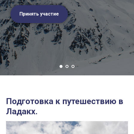
Принять участие
Подготовка к путешествию в
Ладакх.