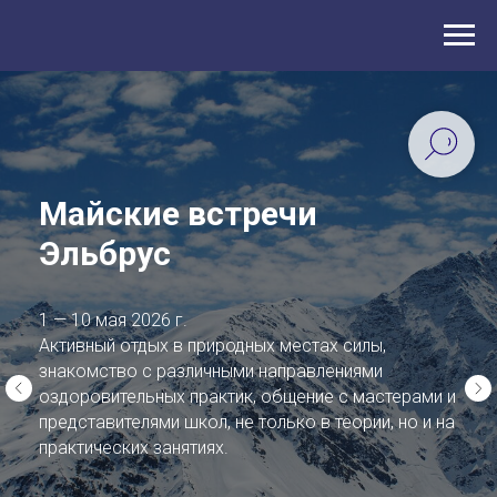
Майские встречи
Эльбрус
1 — 10 мая 2026 г.
Активный отдых в природных местах силы,
знакомство с различными направлениями
оздоровительных практик, общение с мастерами и
представителями школ, не только в теории, но и на
практических занятиях.