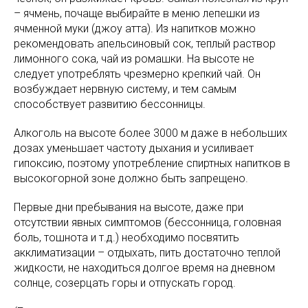
– ячмень, почаще выбирайте в меню лепешки из
ячменной муки (джоу атта). Из напитков можно
рекомендовать апельсиновый сок, теплый раствор
лимонного сока, чай из ромашки. На высоте не
следует употреблять чрезмерно крепкий чай. Он
возбуждает нервную систему, и тем самым
способствует развитию бессонницы.
Алкоголь на высоте более 3000 м даже в небольших
дозах уменьшает частоту дыхания и усиливает
гипоксию, поэтому употребление спиртных напитков в
высокогорной зоне должно быть запрещено.
Первые дни пребывания на высоте, даже при
отсутствии явных симптомов (бессонница, головная
боль, тошнота и т.д.) необходимо посвятить
акклиматизации – отдыхать, пить достаточно теплой
жидкости, не находиться долгое время на дневном
солнце, созерцать горы и отпускать город.