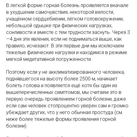
В легкой форме горная болезнь проявляется вначале
в ухудшении самочувствия, некоторой вялости,
учащённом сердцебиении, лёгком головокружении,
небольшой одышке при физических нагрузках,
сонливости и вместе с тем трудности заснуть. Через 3
—4 дня эти явления, если не подниматься выше, как
правило, исчезают. В эти первые дни мы исключаем
тяжелые физические нагрузки и находимся в режиме
мягкой медитативной погруженности.
Поэтому если у не акклиматизированного человека,
поднявшегося на высоту более 2500 м, начинает
болеть голова и появляется ещё хотя бы один из
вышеперечисленных симптомов, мы считаем это в
первую очередь проявлением горной болезни, даже
если сам человек стопроцентно уверен сам и громко
убеждает других, что у него обычная простуда (см.
ниже более тяжелые формы проявления горной
болезни).