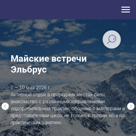
Майские встречи
Эльбрус
1 — 10 мая 2026 г.
Активный отдых в природных местах силы,
знакомство с различными направлениями
оздоровительных практик, общение с мастерами и
представителями школ, не только в теории, но и на
практических занятиях.