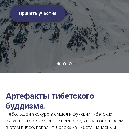
Принять участие
Артефакты тибетского
буддизма.
Небольшой экскурс в смысл и функции тибетских
ритуальных объектов. Те немногие, что мы описываем
в этом видео, попали в Ладакх из Тибета, найдены и