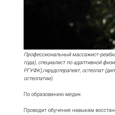
Профессиональный массажист-реабил
года), специалист по адаптивной физ
РГУФК),гирудотерапевт, остеопат (д
остеопатии).
По образованию медик.
Проводит обучение навыкам восстан