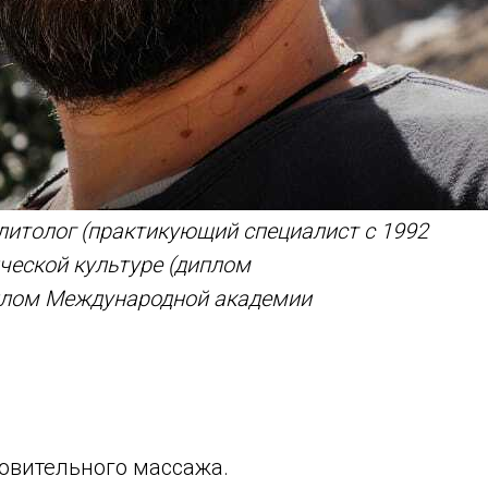
итолог (практикующий специалист с 1992
ической культуре (диплом
иплом Международной академии
овительного массажа.