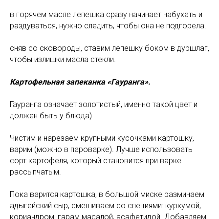
в горячем масле лепешка сразу начинает набухать и
раздуваться, нужно следить, чтобы она не подгорела.
сняв со сковороды, ставим лепешку боком в дуршлаг,
чтобы излишки масла стекли.
Картофельная запеканка «Гауранга».
Гауранга означает золотистый, именно такой цвет и
должен быть у блюда)
Чистим и нарезаем крупными кусочками картошку,
варим (можно в пароварке). Лучше использовать
сорт картофеля, который становится при варке
рассыпчатым.
Пока варится картошка, в большой миске разминаем
адыгейский сыр, смешиваем со специями: куркумой,
кориандром, гарам масалой, асафетидой. Добавляем