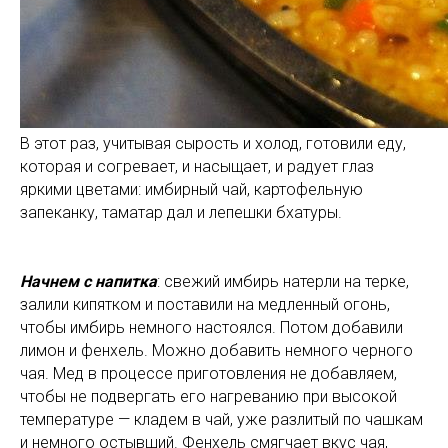
В этот раз, учитывая сырость и холод, готовили еду,
которая и согревает, и насыщает, и радует глаз
яркими цветами: имбирный чай, картофельную
запеканку, таматар дал и лепешки бхатуры.
Начнем с напитка
: свежий имбирь натерли на терке,
залили кипятком и поставили на медленный огонь,
чтобы имбирь немного настоялся. Потом добавили
лимон и фенхель. Можно добавить немного черного
чая. Мед в процессе приготовления не добавляем,
чтобы не подвергать его нагреванию при высокой
температуре — кладем в чай, уже разлитый по чашкам
и немного остывший. Фенхель смягчает вкус чая,