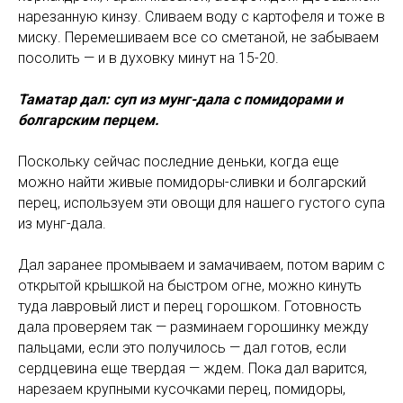
нарезанную кинзу. Сливаем воду с картофеля и тоже в
миску. Перемешиваем все со сметаной, не забываем
посолить — и в духовку минут на 15-20.
Таматар дал: суп из мунг-дала с помидорами и
болгарским перцем.
Поскольку сейчас последние деньки, когда еще
можно найти живые помидоры-сливки и болгарский
перец, используем эти овощи для нашего густого супа
из мунг-дала.
Дал заранее промываем и замачиваем, потом варим с
открытой крышкой на быстром огне, можно кинуть
туда лавровый лист и перец горошком. Готовность
дала проверяем так — разминаем горошинку между
пальцами, если это получилось — дал готов, если
сердцевина еще твердая — ждем. Пока дал варится,
нарезаем крупными кусочками перец, помидоры,