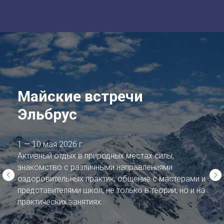
Майские встречи
Эльбрус
1 — 10 мая 2026 г.
Активный отдых в природных местах силы,
знакомство с различными направлениями
оздоровительных практик, общение с мастерами и
представителями школ, не только в теории, но и на
практических занятиях.