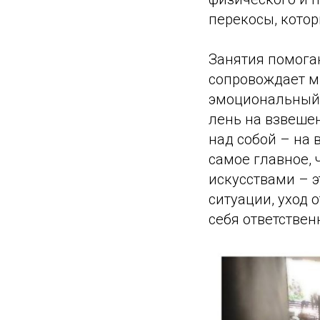
перекосы, котор
Занятия помога
сопровождает м
эмоциональный 
лень на взвешен
над собой – на 
самое главное,
искусствами – 
ситуации, уход 
себя ответствен