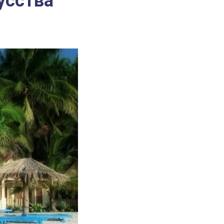
усства