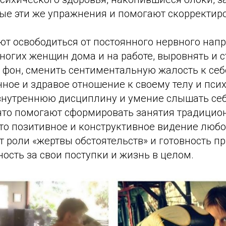
ые эти же упражнения и помогают скорректиро
ют освободиться от постоянного нервного напр
ногих женщин дома и на работе, выровнять и 
фон, сменить сентиментальную жалость к себ
ное и здравое отношение к своему телу и псих
внутреннюю дисциплину и умение слышать себя
 что помогают сформировать занятия традици
это позитивное и конструктивное видение люб
от роли «жертвы обстоятельств» и готовность п
ность за свои поступки и жизнь в целом.