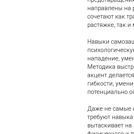
направлены на р
сочетают как т
растяжке, так и
Навыки самозащ
психологическу
нападение, умен
Методика выстр
акцент делается
гибкости, умени
потенциально о
Даже не самые 
требуют навыка
вытаскивает на
физического и 