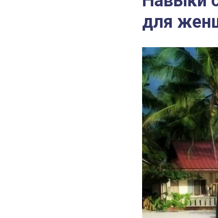
Навыки 
для жен