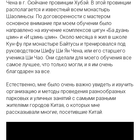
Чена в г. Сюйчане провинции Хубэй. В этой провинции
располагается и известный всем монастырь
Шаолиньсы. По договоренности с мастером
основное внимание при моем обучении было
направлено на изучение комплексов цигун «Ба дуань
цзин» и «И цзинь цзин». Около месяца я жил в школе
Кун-фу при монастыре Байтусы и тренировался под
руководством Шифу Ши Ян Чена, или его старшего
ученика Ши Чао. Они сделали для моего обучения все
самое лучшее, что только могли, и я им очень
благодарен за все.
Естественно, мне было очень важно увидеть и изучить
организацию и методы проведения разнообразных
парковых и уличных занятий с самыми разными
жителями городов Китая, о которых мне
рассказывали многие, посетившие Китай.