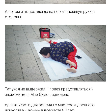
А потом и вовсе «легла на него» раскинув руки в
стороны!
Тут уж я не выдержал – полез представляться и
знакомиться. Мне было позволено
сделать фото для россиян с мастером древнего
искусства Дао-инь в возрасте 88 лет!