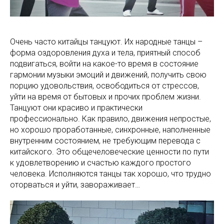
Очень часто китайцы танцуют. Их народные танцы –
форма оздоровления духа и тела, приятный способ
подвигаться, войти на какое-то время в состояние
гармонии музыки эмоций и движений, получить свою
порцию удовольствия, освободиться от стрессов,
уйти на время от бытовых и прочих проблем жизни.
Танцуют они красиво и практически
профессионально. Как правило, движения непростые,
но хорошо проработанные, синхронные, наполненные
внутренним состоянием, не требующим перевода с
китайского. Это общечеловеческие ценности по пути
к удовлетворению и счастью каждого простого
человека. Исполняются танцы так хорошо, что трудно
оторваться и уйти, завораживает…