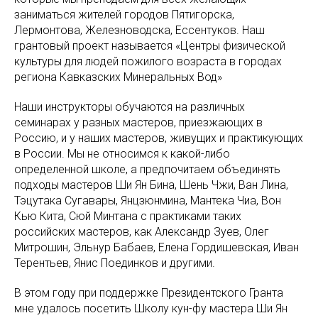
заниматься жителей городов Пятигорска,
Лермонтова, Железноводска, Ессентуков. Наш
грантовый проект называется «Центры физической
культуры для людей пожилого возраста в городах
региона Кавказских Минеральных Вод»
Наши инструкторы обучаются на различных
семинарах у разных мастеров, приезжающих в
Россию, и у наших мастеров, живущих и практикующих
в России. Мы не относимся к какой-либо
определенной школе, а предпочитаем объединять
подходы мастеров Ши Ян Бина, Шень Чжи, Ван Лина,
Тэцутака Сугавары, Янцзюнмина, Мантека Чиа, Вон
Кью Кита, Сюй Минтана с практиками таких
российских мастеров, как Александр Зуев, Олег
Митрошин, Эльнур Бабаев, Елена Гордишевская, Иван
Терентьев, Янис Поединков и другими.
В этом году при поддержке Президентского Гранта
мне удалось посетить Школу кун-фу мастера Ши Ян