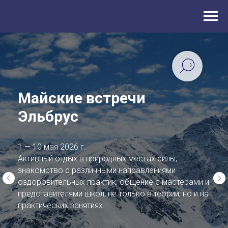
Майские встречи
Эльбрус
1 — 10 мая 2026 г.
Активный отдых в природных местах силы,
знакомство с различными направлениями
оздоровительных практик, общение с мастерами и
представителями школ, не только в теории, но и на
практических занятиях.