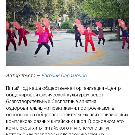
Автор текста —
Евгений Парамонов
Пятый год наша общественная организация «Центр
общемировой физической культуры» ведет
благотворительные бесплатные занятия
оздоровительными практиками, построенными в
основном на общеоздоровительных психофизических
комплексах разных китайских школ. В основном это
комплексы-хиты китайского и японского цигун,
которые мы преподаем для всех желающих