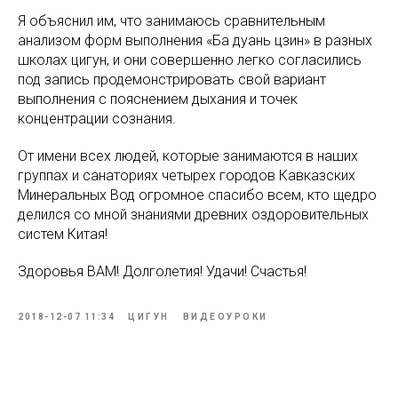
Я объяснил им, что занимаюсь сравнительным
анализом форм выполнения «Ба дуань цзин» в разных
школах цигун, и они совершенно легко согласились
под запись продемонстрировать свой вариант
выполнения с пояснением дыхания и точек
концентрации сознания.
От имени всех людей, которые занимаются в наших
группах и санаториях четырех городов Кавказских
Минеральных Вод огромное спасибо всем, кто щедро
делился со мной знаниями древних оздоровительных
систем Китая!
Здоровья ВАМ! Долголетия! Удачи! Счастья!
2018-12-07 11:34
ЦИГУН
ВИДЕОУРОКИ