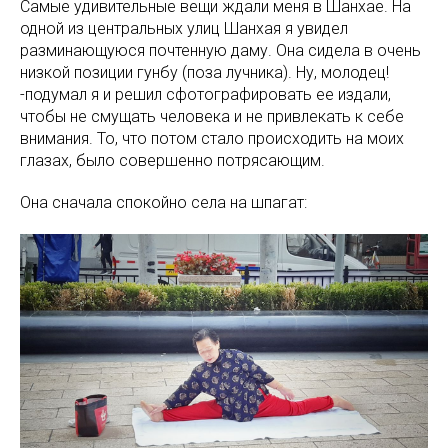
Самые удивительные вещи ждали меня в Шанхае. На
одной из центральных улиц Шанхая я увидел
разминающуюся почтенную даму. Она сидела в очень
низкой позиции гунбу (поза лучника). Ну, молодец!
-подумал я и решил сфотографировать ее издали,
чтобы не смущать человека и не привлекать к себе
внимания. То, что потом стало происходить на моих
глазах, было совершенно потрясающим.
Она сначала спокойно села на шпагат: