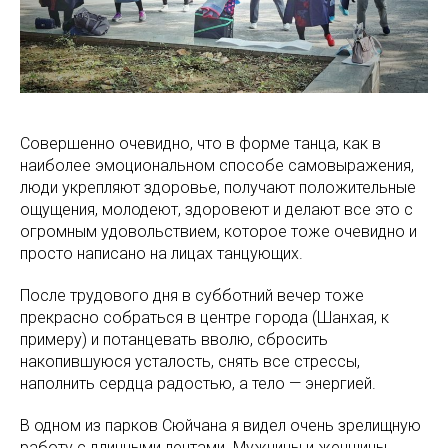
Совершенно очевидно, что в форме танца, как в
наиболее эмоциональном способе самовыражения,
люди укрепляют здоровье, получают положительные
ощущения, молодеют, здоровеют и делают все это с
огромным удовольствием, которое тоже очевидно и
просто написано на лицах танцующих.
После трудового дня в субботний вечер тоже
прекрасно собраться в центре города (Шанхая, к
примеру) и потанцевать вволю, сбросить
накопившуюся усталость, снять все стрессы,
наполнить сердца радостью, а тело — энергией.
В одном из парков Сюйчана я видел очень зрелищную
работу с длинными лентами. Мужчины и женщины