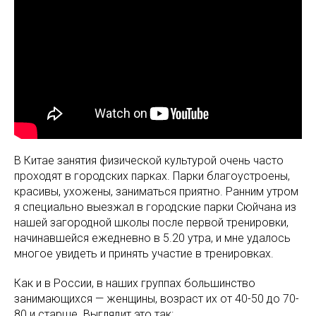
В Китае занятия физической культурой очень часто
проходят в городских парках. Парки благоустроены,
красивы, ухожены, заниматься приятно. Ранним утром
я специально выезжал в городские парки Сюйчана из
нашей загородной школы после первой тренировки,
начинавшейся ежедневно в 5.20 утра, и мне удалось
многое увидеть и принять участие в тренировках.
Как и в России, в наших группах большинство
занимающихся — женщины, возраст их от 40-50 до 70-
80 и старше. Выглядит это так: