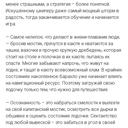
менее страшными, а стратегия – более понятной.
Искушённому шкиперу даже самый мощный шторм в
радость, тогда заканчивается обучение и начинается
игра.
— Самое нелепое, что делают в жизни-плавании люди,
— бросив мостик, прячутся в каюте и хватаются за
чашки, вазочки и прочую хрупкую дребедень, которая
стоит на столе и полочках в их каюте, пытаясь их
спасти. Многие забывают напрочь, что живут на
лодке, и тащат в каюту всевозможный хлам. В крайних
состояниях накопленное барахло уже начинает влиять
на навигационный ресурс. Поэтому загружай свою
лодочку только тем, что нужно для путешествия.
— Осознанность – это набраться смелости и вылезти
на свой капитанский мостик, осмотреть все дырки в
обшивке и оценить состояние лодочки. Сектантство
под любой вывеской – это забиться в угол в своей