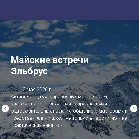
Майские встречи
Эльбрус
1 — 10 мая 2026 г.
Активный отдых в природных местах силы,
знакомство с различными направлениями
оздоровительных практик, общение с мастерами и
представителями школ, не только в теории, но и на
практических занятиях.