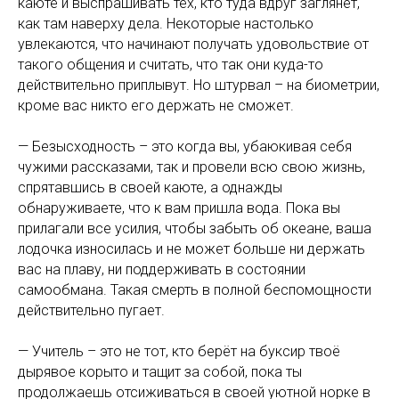
каюте и выспрашивать тех, кто туда вдруг заглянет,
как там наверху дела. Некоторые настолько
увлекаются, что начинают получать удовольствие от
такого общения и считать, что так они куда-то
действительно приплывут. Но штурвал – на биометрии,
кроме вас никто его держать не сможет.
— Безысходность – это когда вы, убаюкивая себя
чужими рассказами, так и провели всю свою жизнь,
спрятавшись в своей каюте, а однажды
обнаруживаете, что к вам пришла вода. Пока вы
прилагали все усилия, чтобы забыть об океане, ваша
лодочка износилась и не может больше ни держать
вас на плаву, ни поддерживать в состоянии
самообмана. Такая смерть в полной беспомощности
действительно пугает.
— Учитель – это не тот, кто берёт на буксир твоё
дырявое корыто и тащит за собой, пока ты
продолжаешь отсиживаться в своей уютной норке в