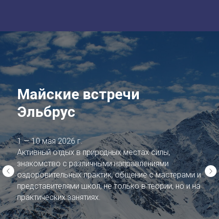
Майские встречи
Эльбрус
1 — 10 мая 2026 г.
Активный отдых в природных местах силы,
знакомство с различными направлениями
оздоровительных практик, общение с мастерами и
представителями школ, не только в теории, но и на
практических занятиях.