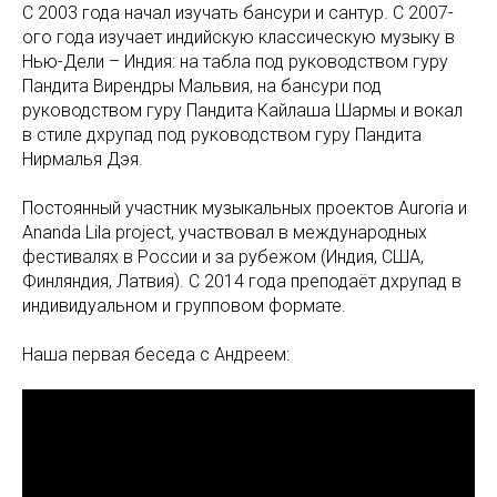
С 2003 года начал изучать бансури и сантур. С 2007-
ого года изучает индийскую классическую музыку в
Нью-Дели – Индия: на табла под руководством гуру
Пандита Вирендры Мальвия, на бансури под
руководством гуру Пандита Кайлаша Шармы и вокал
в стиле дхрупад под руководством гуру Пандита
Нирмалья Дэя.
Постоянный участник музыкальных проектов Auroria и
Ananda Lila project, участвовал в международных
фестивалях в России и за рубежом (Индия, США,
Финляндия, Латвия). C 2014 года преподаёт дхрупад в
индивидуальном и групповом формате.
Наша первая беседа с Андреем: