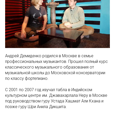
Андрей Демиденко родился в Москве в семье
профессиональных музыкантов. Прошел полный курс
классического музыкального образования от
музыкальной школы до Московской консерватории
по классу фортепиано.
С 2001 по 2007 год изучал табла в Индийском
культурном центре им. Джавахарлала Неру в Москве
под руководством гуру Устада Хашмат Али Кхана и
позже гуру Шри Анила Дикшита.