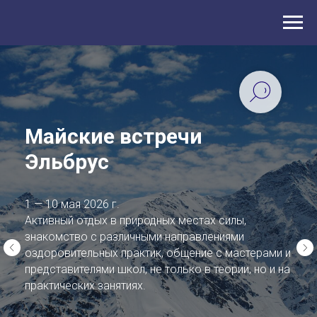
Майские встречи
Эльбрус
1 — 10 мая 2026 г.
Активный отдых в природных местах силы,
знакомство с различными направлениями
оздоровительных практик, общение с мастерами и
представителями школ, не только в теории, но и на
практических занятиях.