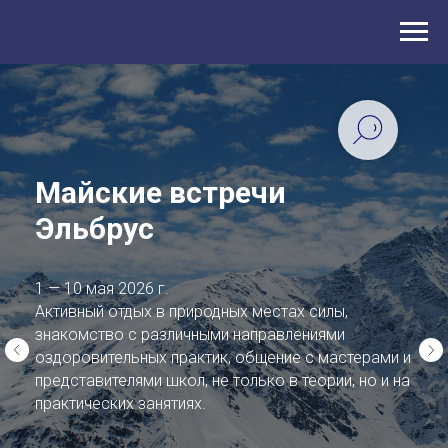
Майские встречи
Эльбрус
1 — 10 мая 2026 г.
Активный отдых в природных местах силы,
знакомство с различными направлениями
оздоровительных практик, общение с мастерами и
представителями школ, не только в теории, но и на
практических занятиях.