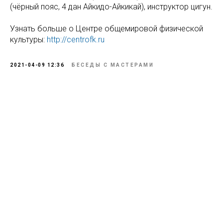
(чёрный пояс, 4 дан Айкидо-Айкикай), инструктор цигун.
Узнать больше о Центре общемировой физической
культуры:
http://centrofk.ru
2021-04-09 12:36
БЕСЕДЫ С МАСТЕРАМИ