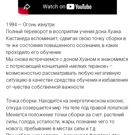
1984 — Огонь изнутри
Полный переворот в восприятии учения дона Хуана.
Кастанеда вспоминает, сдвигая свою точку сборки в
те же состояния повышенного осознания, в каких
проходило его обучение.
Мы снова встречаемся с доном Хуаном и знакомимся
с потрясающей концепцией «мелких тиранов» –
возможностью рассматривать любую негативную
ситуацию в качестве средства обучения и избавления
от чувства собственной важности.
Точка сборки. Находится на энергетическом коконе,
откуда созерцается мир. На теле под правой лопаткой.
Меняется положение точки сборки за счет: растений
силы, голода, усталости, жары, познание чего то
нового, пребывание в местах силы и т.д.