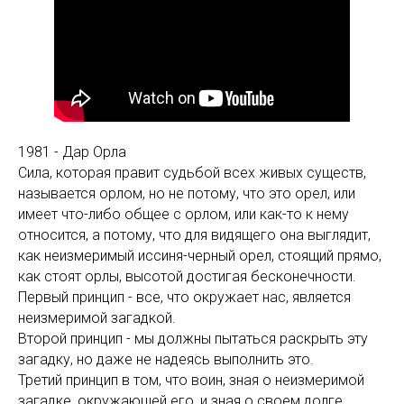
1981 - Дар Орла
Сила, которая правит судьбой всех живых существ,
называется орлом, но не потому, что это орел, или
имеет что-либо общее с орлом, или как-то к нему
относится, а потому, что для видящего она выглядит,
как неизмеримый иссиня-черный орел, стоящий прямо,
как стоят орлы, высотой достигая бесконечности.
Первый принцип - все, что окружает нас, является
неизмеримой загадкой.
Второй принцип - мы должны пытаться раскрыть эту
загадку, но даже не надеясь выполнить это.
Третий принцип в том, что воин, зная о неизмеримой
загадке, окружающей его, и зная о своем долге