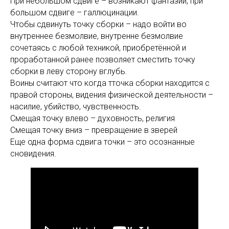
При небольшом сдвиге – возникают фантазии, при
большом сдвиге – галлюцинации.
Чтобы сдвинуть точку сборки – надо войти во
внутреннее безмолвие, внутренне безмолвие
сочетаясь с любой техникой, приобретённой и
проработанной ранее позволяет сместить точку
сборки в леву сторону вглубь.
Воины считают что когда тточка сборки находится с
правой стороны, видения физической деятельности –
насилие, убийство, чувственность.
Смещая точку влево – духовность, религия
Смещая точку вниз – превращение в зверей
Еще одна форма сдвига точки – это осознанные
сновидения.