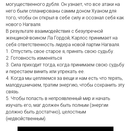
могущественного дубля. Он узнает, что все атаки на
него были спланированы самим доном Хуаном для
того, чтобы он открыл в себе силу и осознал себя как
нового Нагваля.
В результате взаимодействия с безупречной
женщиной-воином Ла Гордой, Карлос принимает на
себя ответственность лидера новой партии Нагваля.
1. Отпустить свое старое я, принять свою судьбу.
2. Готовность изменяться
3. Сила приходит тогда, когда принимаем свою судьбу
и перестаем винить или упрекать ее.
4. Когда мы цепляемся за вещи и нам есть что терять,
малодушничаем, тратим энергию, чтобы сохранить эту
связь.
5. Чтобы попасть в непроявленный мир и начать
изучать его, маг должен быть полным (энергии
должно быть достатчно), целостным
(недвойственным).