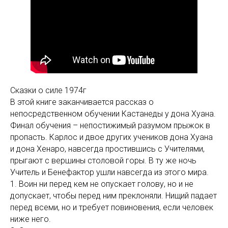
Сказки о силе 1974г
В этой книге заканчивается рассказ о
непосредственном обучении Кастанеды у дона Хуана.
Финал обучения – непостижимый разумом прыжок в
пропасть. Карлос и двое других учеников дона Хуана
и дона Хенаро, навсегда простившись с Учителями,
прыгают с вершины столовой горы. В ту же ночь
Учитель и Бенефактор ушли навсегда из этого мира.
1. Воин ни перед кем не опускает голову, но и не
допускает, чтобы перед ним преклоняли. Нищий падает
перед всеми, но и требует повиновения, если человек
ниже него.