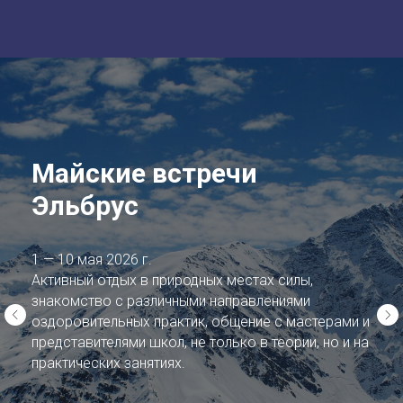
Майские встречи
Эльбрус
1 — 10 мая 2026 г.
Активный отдых в природных местах силы,
знакомство с различными направлениями
оздоровительных практик, общение с мастерами и
представителями школ, не только в теории, но и на
практических занятиях.