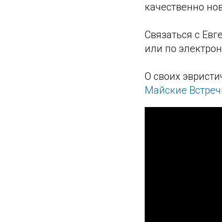
качественно нов
Связаться с Ев
или по электрон
О своих эвристи
Майские Встреч