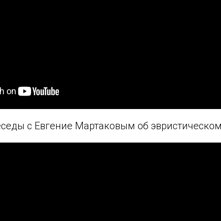
седы с Евгение Мартаковым об эвристическом 