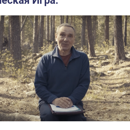
еская Игра.