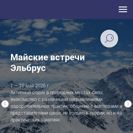
Майские встречи
Эльбрус
1 — 10 мая 2026 г.
Активный отдых в природных местах силы,
знакомство с различными направлениями
оздоровительных практик, общение с мастерами и
представителями школ, не только в теории, но и на
практических занятиях.