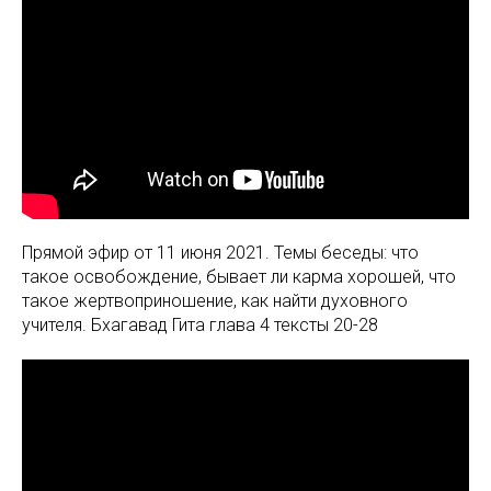
Прямой эфир от 11 июня 2021. Темы беседы: что
такое освобождение, бывает ли карма хорошей, что
такое жертвоприношение, как найти духовного
учителя. Бхагавад Гита глава 4 тексты 20-28