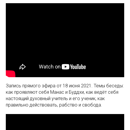
Запись прямого эфира от 18 июня 2021. Темы беседы:
как проявляют себя Манас и Буддхи, как ведёт себя
настоящий духовный учитель и его ученик, как
правильно действовать, рабство и свобода.