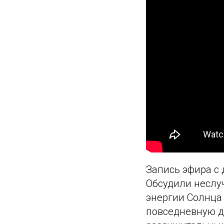
Запись эфира с 
Обсудили неслу
энергии Солнца 
повседневную де