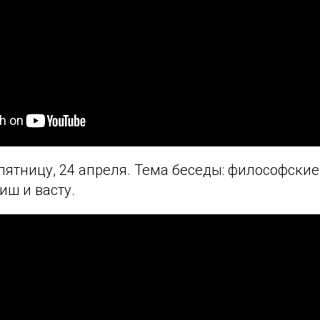
пятницу, 24 апреля. Тема беседы: философские
иш и васту.