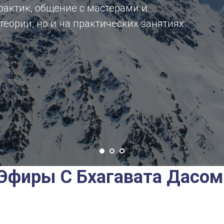
актик, общение с мастерами и
теории, но и на практических занятиях.
Эфиры С Бхагавата Дасом