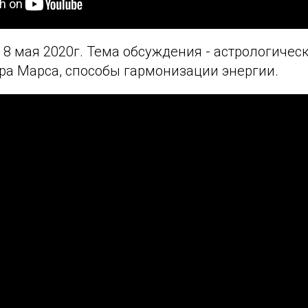
 8 мая 2020г. Тема обсуждения - астрологичес
ра Марса, способы гармонизации энергии.