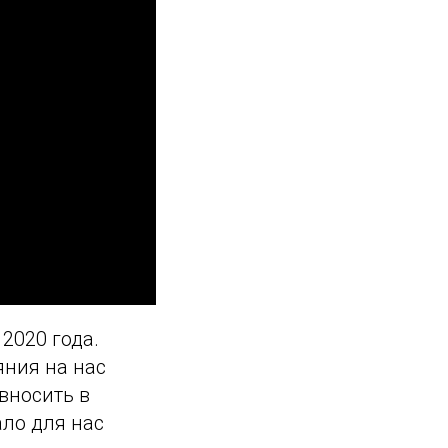
2020 года.
яния на нас
вносить в
ало для нас