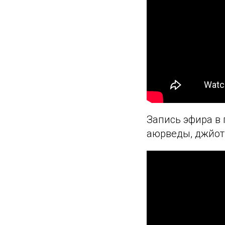
Запись эфира в 
аюрведы, джйот