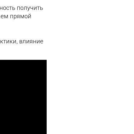
ность получить
аем прямой
ктики, влияние