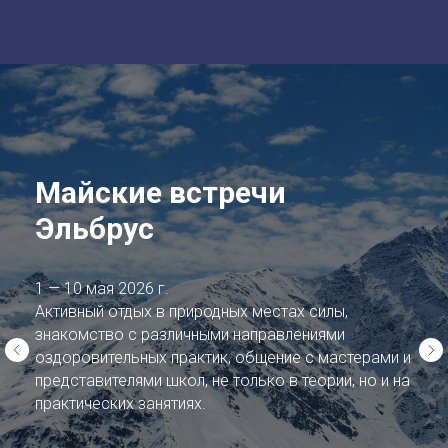
Майские встречи
Эльбрус
1 — 10 мая 2026 г.
Активный отдых в природных местах силы,
знакомство с различными направлениями
оздоровительных практик, общение с мастерами и
представителями школ, не только в теории, но и на
практических занятиях.