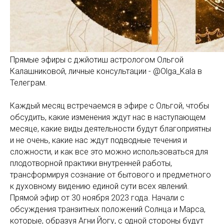
Прямые эфиры с джйотиш астрологом Ольгой
Калашниковой, личные консультации - @Olga_Kala в
Телеграм.
Каждый месяц встречаемся в эфире с Ольгой, чтобы
обсудить, какие изменения ждут нас в наступающем
месяце, какие виды деятельности будут благоприятны
и не очень, какие нас ждут подводные течения и
сложности, и как все это можно использоваться для
плодотворной практики внутренней работы,
трансформируя сознание от бытового и предметного
к духовному видению единой сути всех явлений.
Прямой эфир от 30 ноября 2023 года. Начали с
обсуждения транзитных положений Солнца и Марса,
которые, образуя Агни Йогу, с одной стороны будут