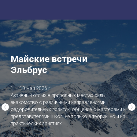
Майские встречи
Эльбрус
1 — 10 мая 2026 г.
Активный отдых в природных местах силы,
знакомство с различными направлениями
оздоровительных практик, общение с мастерами и
представителями школ, не только в теории, но и на
практических занятиях.