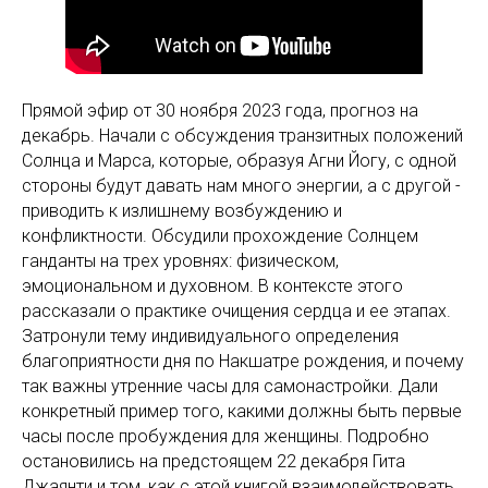
Прямой эфир от 30 ноября 2023 года, прогноз на
декабрь. Начали с обсуждения транзитных положений
Солнца и Марса, которые, образуя Агни Йогу, с одной
стороны будут давать нам много энергии, а с другой -
приводить к излишнему возбуждению и
конфликтности. Обсудили прохождение Солнцем
ганданты на трех уровнях: физическом,
эмоциональном и духовном. В контексте этого
рассказали о практике очищения сердца и ее этапах.
Затронули тему индивидуального определения
благоприятности дня по Накшатре рождения, и почему
так важны утренние часы для самонастройки. Дали
конкретный пример того, какими должны быть первые
часы после пробуждения для женщины. Подробно
остановились на предстоящем 22 декабря Гита
Джаянти и том, как с этой книгой взаимодействовать,