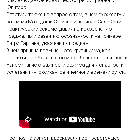
опасен в данное время период ретроградного
Юпитера.
Ответили также на вопрос о том, в чем схожесть и
различия Махадаши Сатурна и периода Саде Сати.
Практические рекомендации по искоренению
праджалпы и развитию осознанности на примере
Питри Тарпана, уважения к предкам.
В чём причина повышенного критицизма, как
правильно работать с этой особенностью личности.
Напоминание о важности режима дня и опасности
сочетания интоксикантов и темного времени суток.
Прогноз на август: рассказали про предстоящее