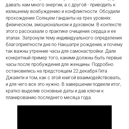
давать нам много энергии, а с другой - приводить к
излишнему возбуждению и конфликтности. Обсудили
прохождение Солнцем ганданты на трех уровнях:
физическом, эмоциональном и духовном. В контексте
этого рассказали о практике очищения сердца и ее
этапах. Затронули тему индивидуального определения
благоприятности дня по Накшатре рождения, и почему
так важны утренние часы для самонастройки. Дали
конкретный пример того, какими должны быть первые
часы после пробуждения для женщины. Подробно
остановились на предстоящем 22 декабря Гита
Джаянти и том, как с этой книгой взаимодействовать,
и для чего все это нужно. В завершении подвели итог,
кратко выделив основные даты и дав ключи к
планированию последнего месяца года.