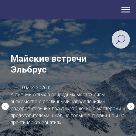
Майские встречи
Эльбрус
1 — 10 мая 2026 г.
Активный отдых в природных местах силы,
знакомство с различными направлениями
оздоровительных практик, общение с мастерами и
представителями школ, не только в теории, но и на
практических занятиях.