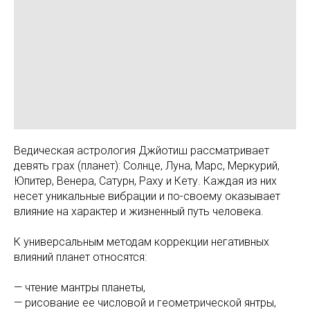
Ведическая астрология Джйотиш рассматривает
девять грах (планет): Солнце, Луна, Марс, Меркурий,
Юпитер, Венера, Сатурн, Раху и Кету. Каждая из них
несет уникальные вибрации и по-своему оказывает
влияние на характер и жизненный путь человека.
К универсальным методам коррекции негативных
влияний планет относятся:
— чтение мантры планеты,
— рисование ее числовой и геометрической янтры,