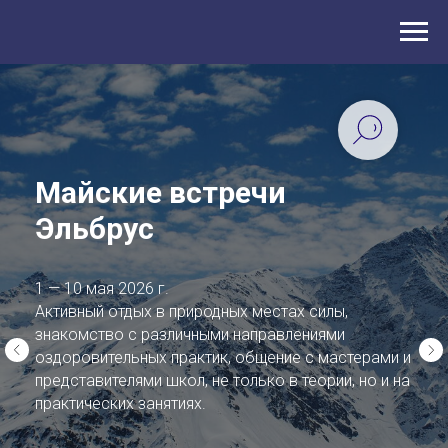
Майские встречи
Эльбрус
1 — 10 мая 2026 г.
Активный отдых в природных местах силы,
знакомство с различными направлениями
оздоровительных практик, общение с мастерами и
представителями школ, не только в теории, но и на
практических занятиях.