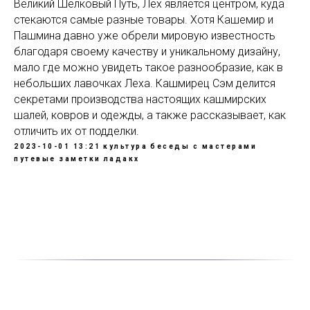
Великий Шёлковый Путь, Лех является центром, куда
стекаются самые разные товары. Хотя Кашемир и
Пашмина давно уже обрели мировую известность
благодаря своему качеству и уникальному дизайну,
мало где можно увидеть такое разнообразие, как в
небольших лавочках Леха. Кашмирец Сэм делится
секретами производства настоящих кашмирских
шалей, ковров и одежды, а также рассказывает, как
отличить их от подделки.
2023-10-01 13:21
культура
беседы с мастерами
путевые заметки
ладакх