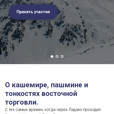
Принять участие
О кашемире, пашмине и
тонкостях восточной
торговли.
С тех самых времён, когда через Ладакх проходил